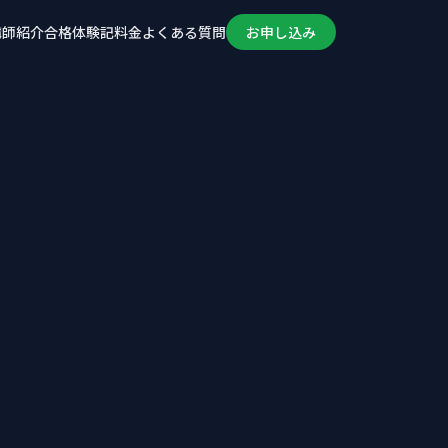
講師紹介
合格体験記
料金
よくある質問
お申し込み