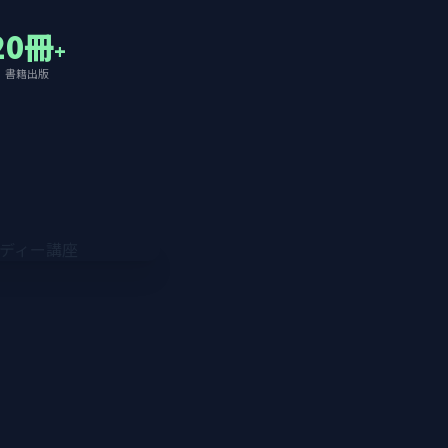
20冊
+
書籍出版