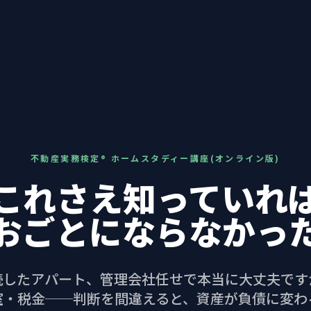
不動産実務検定® ホームスタディー講座(オンライン版)
これさえ知っていれ
おごとにならなかっ
続したアパート、管理会社任せで本当に大丈夫です
室・税金──判断を間違えると、資産が負債に変わ