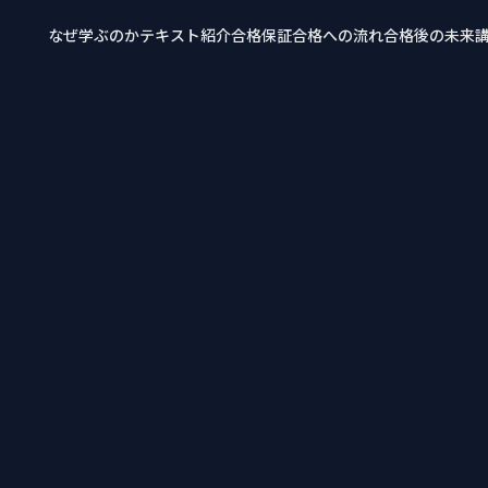
なぜ学ぶのか
テキスト紹介
合格保証
合格への流れ
合格後の未来